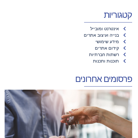
קטגוריות
אינטרנט ומובייל
בנייה ועיצוב אתרים
מידע שימושי
קידום אתרים
רשתות חברתיות
תוכנות ותכנות
פרסומים אחרונים
ר
מ
ה
ל
ת