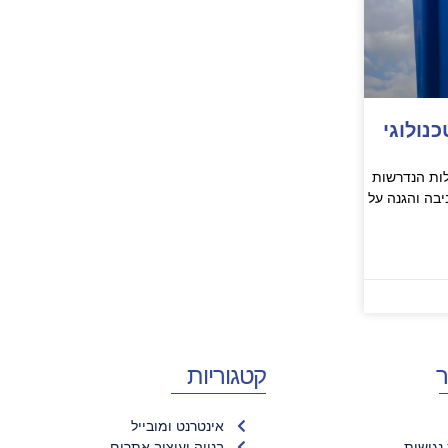
נולוגי
לות הנדרשות
בה והגנה על
ר
קטגוריות
אינטרנט ומובייל
נגישות
בנייה ועיצוב אתרים