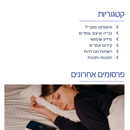
קטגוריות
אינטרנט ומובייל
בנייה ועיצוב אתרים
מידע שימושי
קידום אתרים
רשתות חברתיות
תוכנות ותכנות
פרסומים אחרונים
א
ח
ש
ע
ל