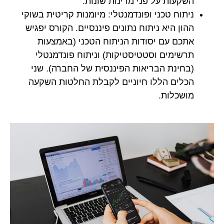
השקעות על פני מדינות שונות.
ניתוח טכני ופונדמנטלי:
מיומנות קריטית בשוקי
ההון היא ניתוח נתונים פיננסיים. הקורס יפגיש
אתכם עם יסודות הניתוח הטכני (באמצעות
תרשימים וסטטיסטיקות) וניתוח פונדמנטלי
(בחינת הבריאות הפיננסית של החברה). שני
הכלים הללו חיוניים לקבלת החלטות השקעה
מושכלות.