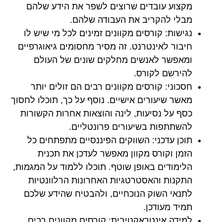
מקצוע עובדים שרוצים לשפר את הידע שלהם
מבלי להקריב את העבודה שלהם.
נגישות:
קורסים מקוונים זמינים לכל מי שיש לו
חיבור לאינטרנט. זה מסיר מחסומים גיאוגרפיים
ומאפשר לאנשים מחלקים שונים של העולם
להירשם לקורס.
חסכוני:
קורסים מקוונים רבים הם זולים יותר
מאשר שיעורים אישיים. נוסף על כך, תוכלו לחסוך
כסף על נסיעות, לינה והוצאות אחרות הקשורות
להשתתפות בשיעורים פרונטליים.
תוכן עדכני:
השווקים הפיננסיים מתפתחים כל
הזמן וקורס מקוון מאפשר לעדכן את תכנית
הלימודים באופן שוטף. תוכלו ללמוד על המגמות,
התקנות והאסטרטגיות האחרונות הרלוונטיות
לתנאי השוק הנוכחיים, ולהבטיח שהידע שלכם
תמיד מעודכן.
למידה אינטראקטיבית:
קורסים מקוונים רבים