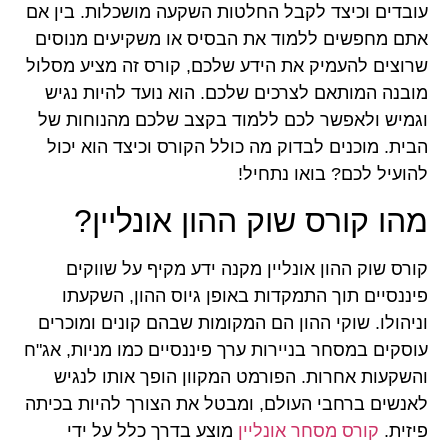
עובדים וכיצד לקבל החלטות השקעה מושכלות. בין אם
אתם מחפשים ללמוד את הבסיס או משקיעים מנוסים
שרוצים להעמיק את הידע שלכם, קורס זה מציע מסלול
מובנה המותאם לצרכים שלכם. הוא נועד להיות נגיש
וגמיש ולאפשר לכם ללמוד בקצב שלכם מהנוחות של
הבית. מוכנים לבדוק מה כולל הקורס וכיצד הוא יכול
להועיל לכם? בואו נתחיל!
מהו קורס שוק ההון אונליין?
קורס שוק ההון אונליין מקנה ידע מקיף על שווקים
פיננסיים תוך התמקדות באופן גיוס ההון, השקעתו
וניהולו. שוקי ההון הם המקומות שבהם קונים ומוכרים
עוסקים במסחר בניירות ערך פיננסיים כמו מניות, אג"ח
והשקעות אחרות. הפורמט המקוון הופך אותו לנגיש
לאנשים ברחבי העולם, ומבטל את הצורך להיות בכיתה
פיזית.
קורס מסחר אונליין
מוצע בדרך כלל על ידי