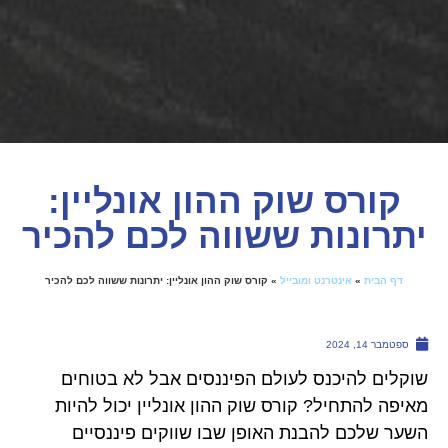
קורס שוק ההון אונליין:
יתרונות ששווה לכם להכיר
דף הבית
»
אינטרנט ומובייל
»
קורס שוק ההון אונליין: יתרונות ששווה לכם להכיר
ספטמבר 14, 2024
שוקלים להיכנס לעולם הפיננסים אבל לא בטוחים
מאיפה להתחיל? קורס שוק ההון אונליין יכול להיות
השער שלכם להבנת האופן שבו שווקים פיננסיים