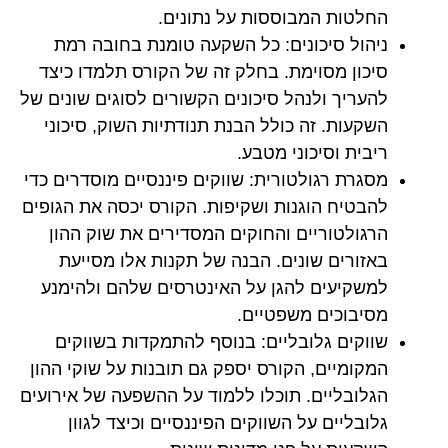
החלטות המבוססות על נתונים.
ניהול סיכונים:
כל השקעה טומנת בחובה רמת
סיכון מסוימת. בחלק זה של הקורס תלמדו כיצד
להעריך ולנהל סיכונים הקשורים לסוגים שונים של
השקעות. זה כולל הבנת תנודתיות השוק, סיכוני
ריבית וסיכוני מטבע.
מסגרת רגולטורית:
שווקים פיננסיים מוסדרים כדי
להבטיח הוגנות ושקיפות. הקורס יכסה את הגופים
הרגולטוריים והחוקים המסדירים את שוק ההון
באזורים שונים. הבנה של תקנות אלו מסייעת
למשקיעים להגן על האינטרסים שלהם ולהימנע
מסיבוכים משפטיים.
שווקים גלובליים:
בנוסף להתמקדות בשווקים
המקומיים, הקורס יספק גם תובנות על שוקי ההון
הגלובליים. תוכלו ללמוד על ההשפעה של אירועים
גלובליים על השווקים הפיננסיים וכיצד לגוון