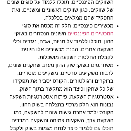
השווקים הפיננסיים. תוכלו ללמוד על סוגים שונים
של שווקים, כגון שווקים ראשוניים ומשניים, ואת
התפקיד שהם ממלאים בכלכלה.
מכשירים פיננסיים:
חלק זה מכסה את סוגי
המכשירים הפיננסיים
השונים הנסחרים בשוקי
ההון. תוכלו ללמוד על מניות, אג"ח, נגזרים וכלי
השקעה אחרים. הבנת מכשירים אלו חיונית
לקבלת החלטות השקעה מושכלות.
משתתפים בשוק:
שוק ההון מערב שחקנים שונים,
לרבות משקיעים פרטיים, משקיעים מוסדיים,
ברוקרים ורגולטורים. הקורס יסביר את תפקידו
של כל שחקן וכיצד הוא מתקשר בתוך השוק.
אסטרטגיות השקעה:
פיתוח אסטרטגיות השקעה
נבונות הוא חלק מרכזי בהצלחה בשוק ההון.
הקורס ילמד אתכם גישות שונות להשקעה, כמו
השקעת ערך, השקעות צמיחה והשקעה במדדים.
תוכלו גם ללמוד כיצד לנתח מגמות בשוק ולקבל