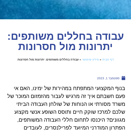
עבודה בחללים משותפים:
יתרונות מול חסרונות
דף הבית
»
מידע שימושי
»
עבודה בחללים משותפים: יתרונות מול חסרונות
ספטמבר 1, 2023
בנוף המקצועי המתפתח במהירות של ימינו, האם אי
פעם חשבתם איך זה מרגיש לעבור מהזמזום המוכר של
משרד מסורתי או הנוחות של שולחן העבודה הביתי
שלכם למרכז שוקק חיים ותוסס השופע אנשי מקצוע
מגוונים? היכנסו לתחום חללי העבודה המשותפים,
הפתרון המודרני המיועד לפרילנסרים, לעובדים