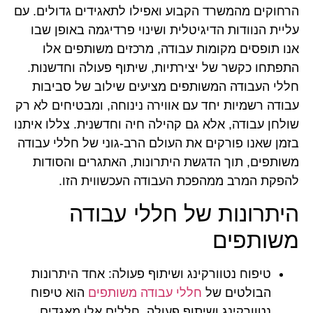
הרחוקים מהמשרד הקבוע ואפילו לתאגידים גדולים. עם
עליית הנוודות הדיגיטלית ושינוי פרדיגמה באופן שבו
אנו תופסים מקומות עבודה, מרכזים משותפים אלו
התפתחו כקשר של יצירתיות, שיתוף פעולה וחדשנות.
חללי העבודה המשותפים מציעים שילוב של סביבות
עבודה רשמיות יחד עם אווירה נינוחה, ומבטיחים לא רק
שולחן עבודה, אלא גם קהילה חיה וחדשנית. צללו איתנו
בזמן שאנו פורקים את העולם הרב-גוני של חללי עבודה
משותפים, תוך הדגשת היתרונות, האתגרים והסודות
להפקת המרב ממהפכת העבודה העכשווית הזו.
היתרונות של חללי עבודה
משותפים
טיפוח נטוורקינג ושיתוף פעולה:
אחד היתרונות
הבולטים של
חללי עבודה משותפים
הוא טיפוח
נטוורקינג ושיתוף פעולה. חללים אלו מאגדים