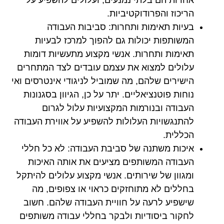
אחרות הם בלתי נמנעים, ועלולים להשפיע על
הריכוז והפרודוקטיביות.
בעיות תאימות ותחרות:
סביבות העבודה
המשותפות יכולות גם להפוך למרכז לבעיות
תאימות ותחרות. אנשי מקצוע מתעשיות דומות
עלולים למצוא את עצמם עובדים לצד המתחרים
הישירים שלהם, מה שמוביל לניגודי אינטרסים ואי
נוחות פוטנציאליים. יתר על כן, הגיוון בסגנונות
העבודה ובנורמות המקצועיות עלול לגרום
להתנגשויות העלולות להשפיע על אווירת העבודה
הכללית.
איכות משתנה של סביבת העבודה:
לא כל חללי
העבודה המשותפים מציעים את אותה האיכות
ומגוון של שירותים. אנשי מקצוע עלולים להיתקל
בחללים לא מתוחזקים כראוי או צפופים, מה
שישפיע לרעה על חוויית העבודה שלהם. חשוב
לחקור ביסודיות ולבקר בחללי עבודה משותפים