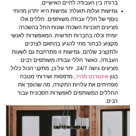
ברורה בין העבודה לחיים האישיים.
גמישות ועלות-תועלת:
גמישות היא יתרון מהותי
נוסף של חללי עבודה משותפים. חללים אלו
מציעים תוכניות השכרה שונות החל בהשכרה
יומית וכלה בחברות חודשית, המאפשרות לאנשי
מקצוע לבחור מתי להגיע בהתאם לצרכים
ולתקציב שלהם. גמישות זו מתרחבת גם לשעות
העבודה, כאשר חללי עבודה משותפים רבים
מציעים גישה 24/7. יתר על כן, מתקני הכול כלול
כגון
אינטרנט מהיר
, מדפסות ושירותי מטבח
מפחיתים את עלויות התקורה, מה שהופך את
החללים המשותפים לאפשרות חסכונית עבור
רבים.