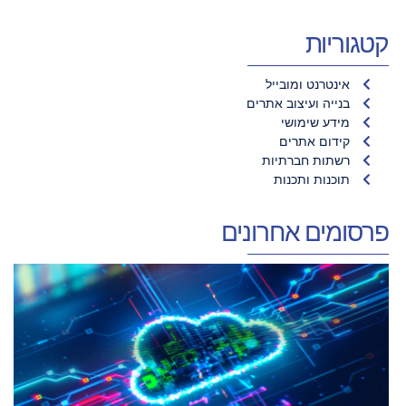
קטגוריות
אינטרנט ומובייל
בנייה ועיצוב אתרים
מידע שימושי
קידום אתרים
רשתות חברתיות
תוכנות ותכנות
פרסומים אחרונים
פ
ענ
י
ס
א